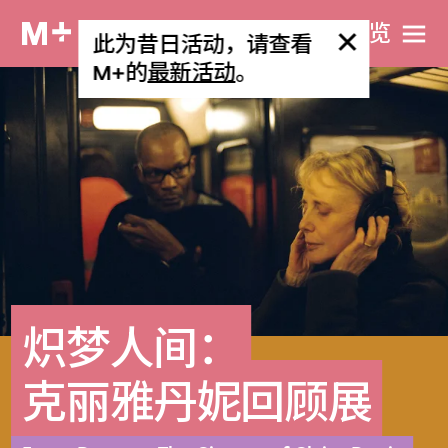
网站导览
此为昔日活动，请查看
M+的
最新活动
。
炽梦人间：
克丽雅丹妮回顾展