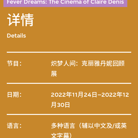
Fever Dreams: The Cinema of Claire Denis
详情
Details
节目：
炽梦人间：克丽雅丹妮回顾
展
日期：
2022年11月24日–2022年12
月30日
语言：
多种语言（辅以中文及/或英
文字幕）