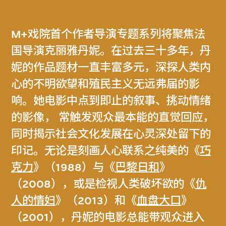
M+戏院首个作者导演专题系列将聚焦法
国导演克丽雅丹妮。在过去三十多年，丹
妮的作品题材一直丰富多元，深探人类内
心的不明欲望和殖民主义无远弗届的影
响。她电影中点到即止的叙事、挑动情绪
的影像， 常触发观众最本能的直觉回应，
同时揭示社会文化发展在心灵深处留下的
印记。无论是刻画人心联系之纯美的《
巧
克力
》（1988）与《
巴黎日和
》
（2008），或是检视人类破坏欲的《
仇
人的情妇
》（2013）和《
血盘大口
》
（2001），丹妮的电影总能带观众进入