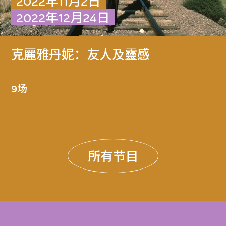
2022年11月2日
2022年12月24日
克麗雅丹妮：友人及靈感
9场
所有节目