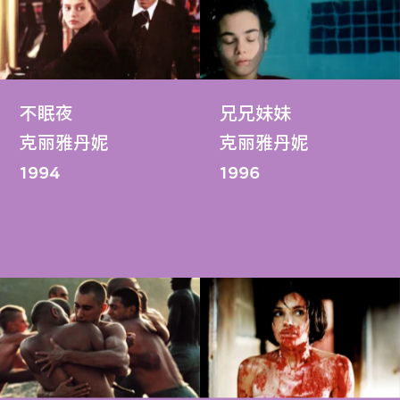
不眠夜
兄兄妹妹
克丽雅丹妮
克丽雅丹妮
1994
1996