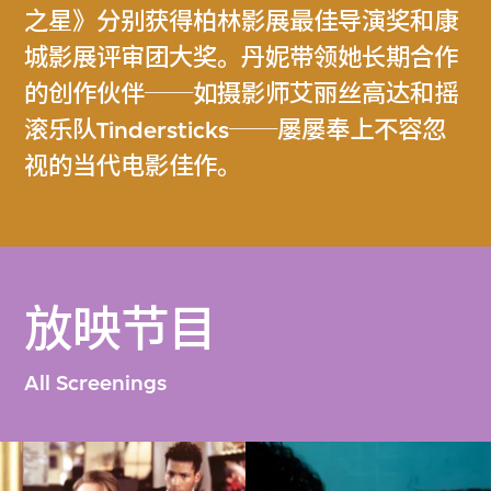
之星》分别获得柏林影展最佳导演奖和康
城影展评审团大奖。丹妮带领她长期合作
的创作伙伴──如摄影师艾丽丝高达和摇
滚乐队Tindersticks──屡屡奉上不容忽
视的当代电影佳作。
放映节目
All Screenings