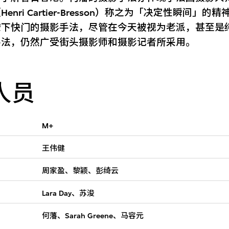
enri Cartier-Bresson）称之为「决定性瞬间」的
按下快门的摄影手法，尽管在今天被视为老派，甚至是
手法，仍然广受街头摄影师和摄影记者所采用。
人员
M+
王伟健
周家盈、黎颖、彭绮云
Lara Day、苏浚
何藩、Sarah Greene、马容元