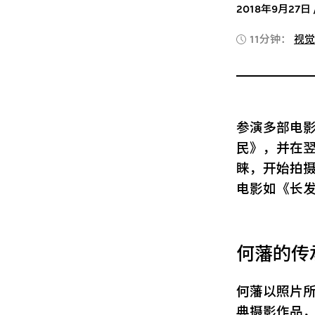
2018年9月27日 / 
11分钟：
视觉
参演多部电影
民》，并在
睐，开始拍
电影如《长发
何藩的传
何藩以照片
典摄影作品