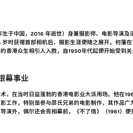
1 年生于中国，2016 年逝世）身兼摄影师、电影导演
4 岁时获赠首部相机后，摄影生涯便随之展开。何藩在1
的香港众生相引人入胜，自1950年代起便开始受到关
银幕事业
术，在当时日益蓬勃的香港电影业大派用场。他在1960
电影工作，特别是参与邵氏兄弟的电影制作，其作品广
导演外，偶尔还会亮相幕前，《不了情》（1961）便