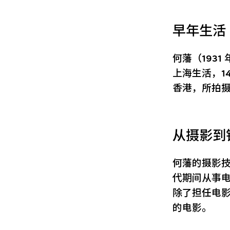
早年生活
何藩（193
上海生活，1
香港，所拍摄
从摄影到
何藩的摄影技
代期间从事
除了担任电影
的电影。