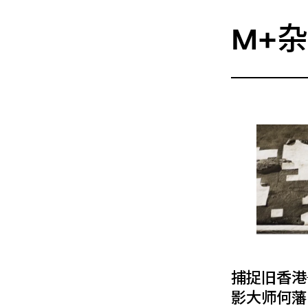
M+
捕捉旧香港
影大师何藩