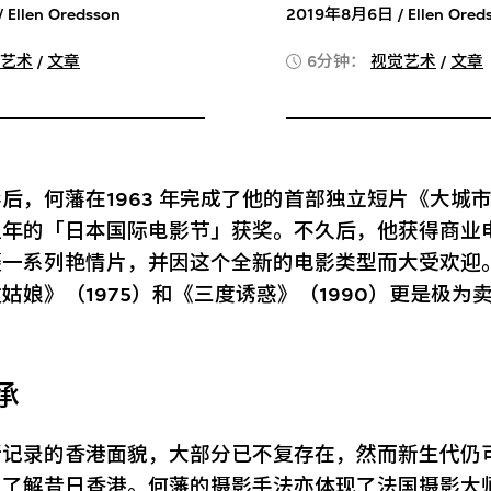
Ellen Oredsson
2019年8月6日 / Ellen Ored
艺术
/
文章
6分钟：
视觉艺术
/
文章
后，何藩在1963 年完成了他的首部独立短片《大城
翌年的「日本国际电影节」获奖。不久后，他获得商业
摄一系列艳情片，并因这个全新的电影类型而大受欢迎
姑娘》（1975）和《三度诱惑》（1990）更是极为
承
所记录的香港面貌，大部分已不复存在，然而新生代仍
，了解昔日香港。何藩的摄影手法亦体现了法国摄影大