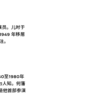
及演员。儿时于
949 年移居
注。
至1980年
为人知。何藩
是他首部参演