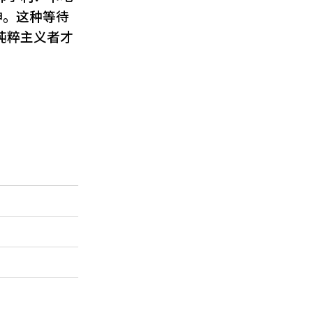
精神。这种等待
纯粹主义者才