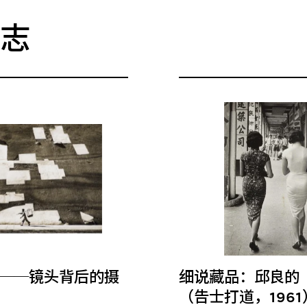
杂志
──镜头背后的摄
细说藏品：邱良的
（告士打道，1961