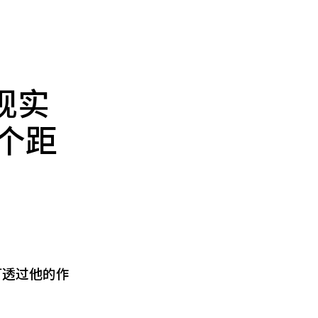
现实
个距
可透过他的作