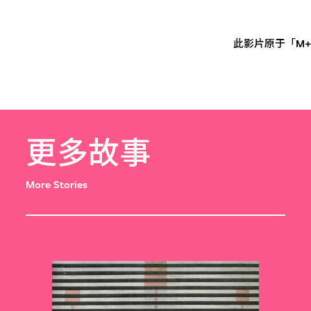
此影片原于「M+
更多故事
More Stories