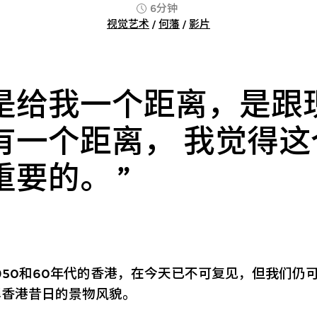
6分钟
视觉艺术
/
何藩
/
影片
是给我一个距离，是跟
有一个距离， 我觉得这
重要的。
950和60年代的香港，在今天已不可复见，但我们仍
解香港昔日的景物风貌。