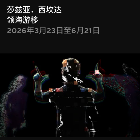
莎兹亚．西坎达
领海游移
显示更多
2026年3月23日至6月21日
特别放映
Special Screenings
流动影像藏品