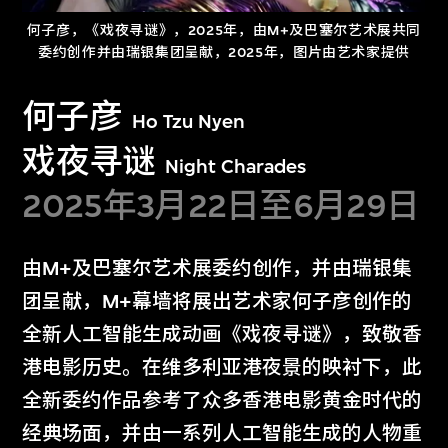
何子彦，《戏夜寻谜》，2025年，由M+及巴塞尔艺术展共同
2025年M+幕墙作品一览。由M+策划及Moving Image Studio协
委约创作并由瑞银集团呈献，2025年，图片由艺术家提供
助制作
何子彦
Ho Tzu Nyen
戏夜寻谜
Night Charades
2022至2024年M+幕墙作品一览
2025年3月22日至6月29日
由M+及巴塞尔艺术展委约创作，并由瑞银集
团呈献，M+幕墙将展出艺术家何子彦创作的
全新人工智能生成动画《戏夜寻谜》，致敬香
幕墙委约作品
港电影历史。在维多利亚港夜景的映衬下，此
全新委约作品参考了众多香港电影黄金时代的
Facade Commissions
经典场面，并由一系列人工智能生成的人物重