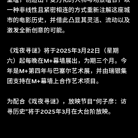
一种非线性且紧密相连的方式重新注解这座城
市的电影历史，并借此凸显其灵活、流动以及
激发全新创意的可能。
《戏夜寻谜》将于2025年3月22日（星期
六）起每晚在M+幕墙展出，为期三个月。今
年是M+第四年与巴塞尔艺术展，并由瑞银集
团支持在M+幕墙上合作艺术项目。
莎兹亚．西坎达
为配合《戏夜寻谜》，放映节目“何子彦：访
领海游移
寻历史”将于2025年3月在大台阶放映。
2026年3月23日至6月21日