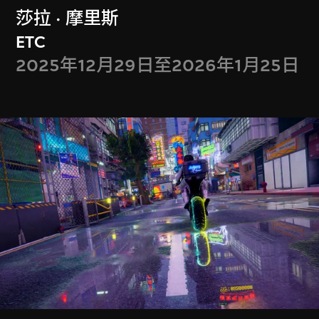
M+会籍礼遇于2026年7月更新
莎拉 · 摩里斯
ETC
2025年12月29日至2026年1月25日
成为会员
门票
Get Tickets
M+藏品
Collection Online