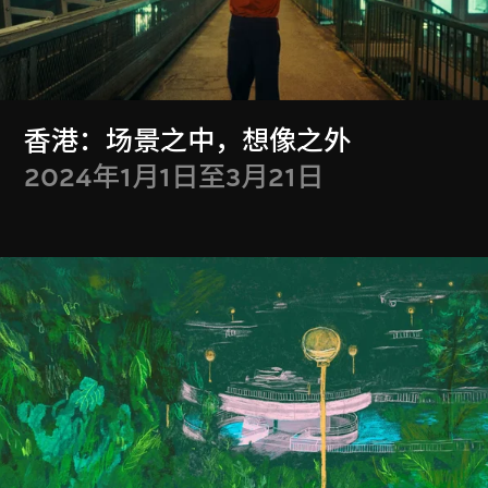
其他M+委约作品
香港：场景之中，想像之外
2024年1月1日至3月21日
M+馆藏选粹
其他短片