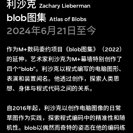
利沙克
Zachary Lieberman
blob图集
Atlas of Blobs
2024年6月21日至今
作为M+数码委约项目《blob图集》（2022）
鲍蔼伦
格雷格．吉拉德
的延伸，艺术家利沙克为M+幕墙特别创作了
光之凝
HK:PM
四个“blob”。利沙克以程式编写的电脑图形、
2026年2月23日至3
2026年1月26日至2
表演和装置闻名。他透过创作，探索人类思
月15日
月22日
想、身体与程式代码之间的关系。
自2016年起，利沙克以创作电脑图像的日常
草图作为实践，探索程式编码中的精准性和随
机性。blob以偶然而奇特的姿态在他的编码练