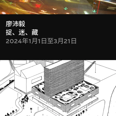
M+会籍礼遇于2026年7月更新
廖沛毅
成为会员
捉、迷、藏
2024年1月1日至3月21日
门票
Get Tickets
M+藏品
Collection Online