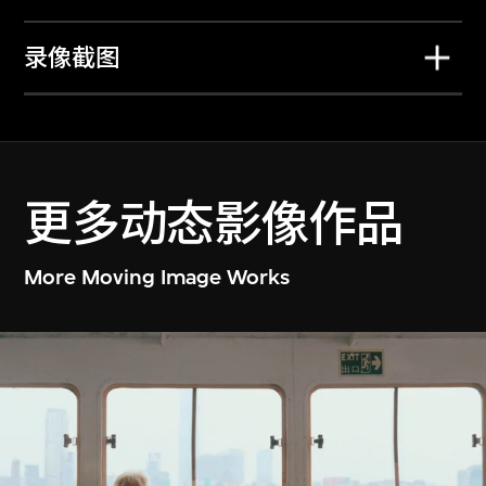
戏夜寻谜
翡翠翡翠
2025年3月22日至6
2024年11月7日至
录像截图
月29日
2025年2月9日
更多动态影像作品
More Moving Image Works
邵志飞
杨福东
可读城市 香港
雍雀
2024年7月19日至
2024年3月22日至6
10月27日
月27日