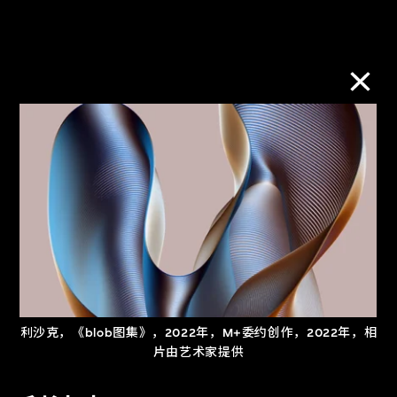
莎兹亚．西坎达
领海游移
2026年3月23日至6月21日
利沙克，《blob图集》，2022年，M+委约创作，2022年，相
片由艺术家提供