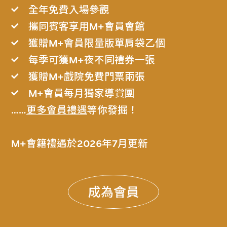
全年免費入場參觀
攜同賓客享用M+會員會館
獲贈M+會員限量版單肩袋乙個
每季可獲M+夜不同禮券一張
獲贈M+戲院免費門票兩張
M+會員每月獨家導賞團
……
更多會員禮遇
等你發掘！
M+會籍禮遇於2026年7月更新
成為會員