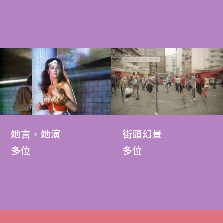
她言，她演
街頭幻景
多位
多位