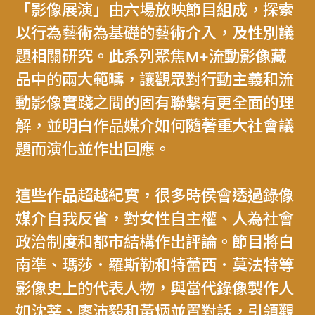
「影像展演」由六場放映節目組成，探索
以行為藝術為基礎的藝術介入，及性別議
題相關研究。此系列聚焦M+流動影像藏
品中的兩大範疇，讓觀眾對行動主義和流
動影像實踐之間的固有聯繫有更全面的理
解，並明白作品媒介如何隨著重大社會議
題而演化並作出回應。
這些作品超越紀實，很多時侯會透過錄像
媒介自我反省，對女性自主權、人為社會
政治制度和都市結構作出評論。節目將白
南準、瑪莎．羅斯勒和特蕾西．莫法特等
影像史上的代表人物，與當代錄像製作人
如沈莘、廖沛毅和黃炳並置對話，引領觀