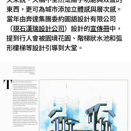
東西，更可為城市添加立體感與層次感。
當年由奔達集團委約圖語設計有限公司
（
現石漢瑞設計公司
）設計的
宣傳冊
中，
提到行人會被園境花園、階梯狀水池和弧
形樓梯等設計引導到大堂。