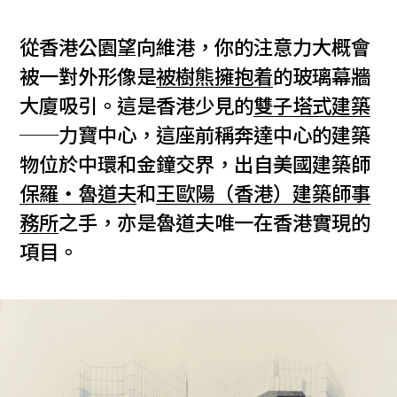
從香港公園望向維港，你的注意力大概會
被一對外形像是
被樹熊擁抱着
的玻璃幕牆
大廈吸引。這是香港少見的
雙子塔式建築
──力寶中心，這座前稱奔達中心的建築
物位於中環和金鐘交界，出自美國建築師
保羅‧魯道夫
和
王歐陽（香港）建築師事
務所
之手，亦是魯道夫唯一在香港實現的
項目。