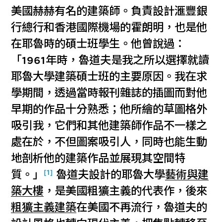
美國赫赫有名的建築師。負責設計滙豐銀
行總行和香港國際機場的霍朗明，也是他
在耶魯時的碩士班學生。他曾說過：
「1961年時，魯道夫是我之所以選擇就讀
耶魯大學建築碩士班的主要原因。我在求
學期間，透過當時報刊雜誌的插圖而對他
早期的作品十分熟悉；他所繪的草圖格外
吸引我，它們和其他建築師作品不一樣之
處在於，不但圖案吸引人，同時也能生動
地剖析他的建築作品並展現其空間特
[1]
質。」
魯道夫設計的耶魯大學
藝術與建
築大樓
，是美國粗獷主義的代表作，後來
粗獷主義建築
在美國不再流行，魯道夫的