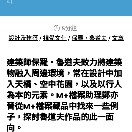
年]
5分鐘
設計及建築
/
視覺文化
/
保羅‧魯道夫
/
文章
建築師保羅‧魯道夫致力將建築
物融入周邊環境，常在設計中加
入天橋、空中花園，以及以行人
為本的元素。M+檔案助理鄭亦
晉從M+檔案藏品中找來一些例
子，探討魯道夫作品的此一面
向。