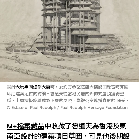
設計
大馬集團總部大廈
時，委約方希望這座大樓能回應當時有關
印尼建築定位的討論。魯道夫從當地民居的外伸式屋頂獲得靈
感，上層樓板旋轉成為下層的屋頂，為辦公室遮擋直射的 陽光，
© Estate of Paul Rudolph / Paul Rudolph Heritage Foundation
M+檔案藏品
中收藏了魯道夫為香港及東
南亞設計的
建築項目草圖
，可見他後期設