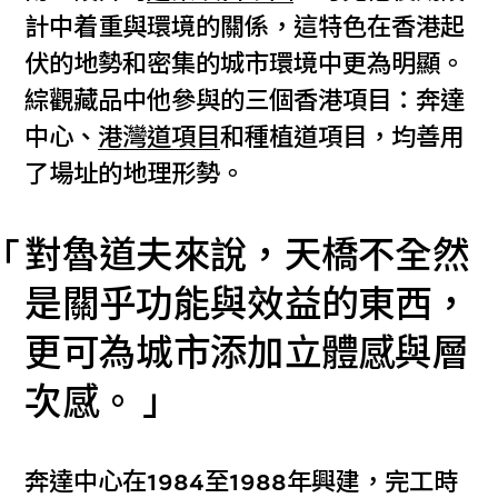
計中着重與環境的關係，這特色在香港起
伏的地勢和密集的城市環境中更為明顯。
綜觀藏品中他參與的三個香港項目：奔達
中心、
港灣道項目
和種植道項目，均善用
了場址的地理形勢。
對魯道夫來說，天橋不全然
是關乎功能與效益的東西，
更可為城市添加立體感與層
次感。
奔達中心在1984至1988年興建，完工時