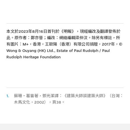
本文於2023年8月16日首刊於《明報》，現經編改及翻譯發佈於
此。原作者：鄭亦晉；編改：網絡編輯梁仲汶。除另有標註，所
有圖片：M+，香港，王歐陽（香港）有限公司捐贈，2017年，©
Wong & Ouyang (HK) Ltd., Estate of Paul Rudolph / Paul
Rudolph Heritage Foundation
1.
蘇珊‧葛雷著，鄧光潔譯：《建築大師談建築大師》（台灣：
木馬文化，2002），頁38。