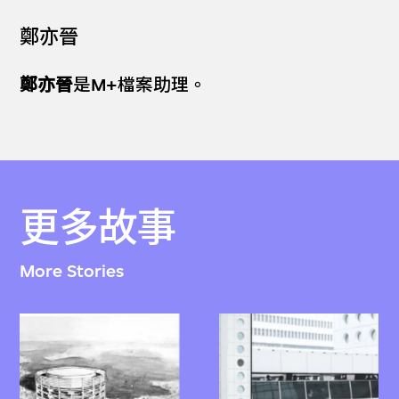
鄭亦晉
鄭亦晉
是M+檔案助理。
更多故事
More Stories