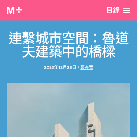
目​錄
連繫城市空間：魯道
夫建築中的橋樑
2023年12月28日 /
鄭亦晉