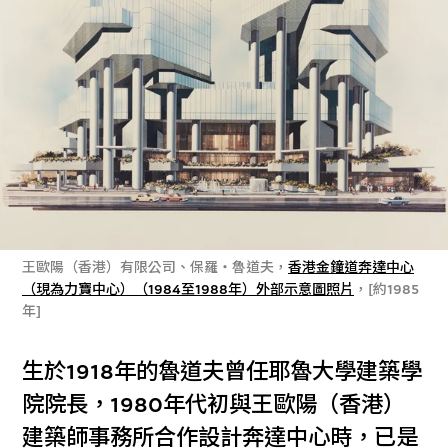
王歐陽（香港）有限公司、保羅‧魯道夫，
香港金鐘道奔達中心
（現為力寶中心）（1984至1988年）外部示意圖照片
，[約1985
年]
生於1918年的魯道夫曾任耶魯大學建築學
院院長，1980年代初與王歐陽（香港）
建築師事務所合作設計奔達中心時，已是