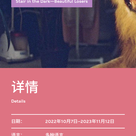
Stair in the Dark—Beautiful Losers
详情
Details
日期：
2022年10月7日–2023年11月12日
语言：
多种语言