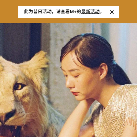
此为昔日活动，请查看M+的
最新活动
。