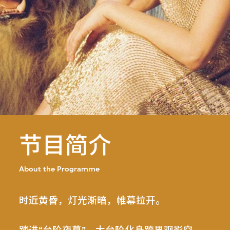
节目简介
About the Programme
时近黄昏，灯光渐暗，帷幕拉开。