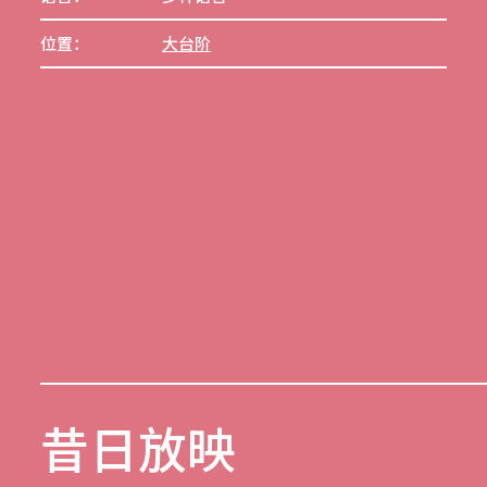
位置：
大台阶
昔日放映