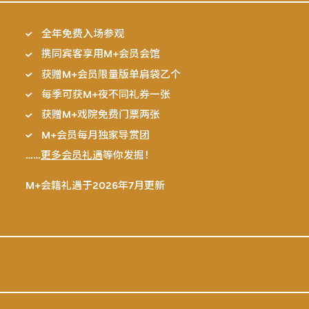
全年免费入场参观
携同宾客享用M+会员会馆
获赠M+会员限量版单肩袋乙个
每季可获M+夜不同礼券一张
获赠M+戏院免费门票两张
M+会员每月独家导赏团
……
更多会员礼遇
等你发掘！
M+会籍礼遇于2026年7月更新