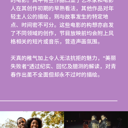
的电影。其中有些作品凸显了艺术家和电影
人在其创作初期的早熟看法，其他作品对年
轻主人公的描绘，则与故事发生的特定地
点、时间密不可分。这些电影的构想亦启发
了不同领域的创作，节目放映前均会附上风
格相关的短片或音乐，营造声画氛围。
天真的稚气加上令人无法抗拒的魅力，“美丽
失败者”透过纪实、回忆及臆测的解读，对青
春作出虽不全面但却永不过时的描绘。