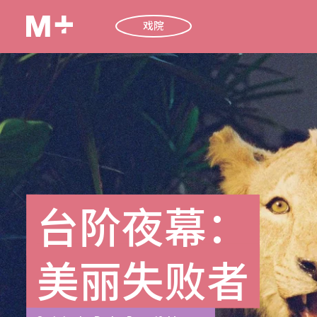
戏院
台阶夜幕：
美丽失败者