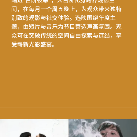
踏进“台阶夜幕”，大台阶化身跨界观影空
间，在每月一个周五晚上，为观众带来独特
别致的观影与社交体验。选映围绕年度主
题，由短片与音乐为节目营造声画氛围。观
众可在突破传统的空间自由探索与连结，享
受崭新光影盛宴。