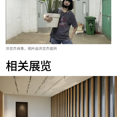
洪忠杰肖像，相片由洪忠杰提供
相关展览