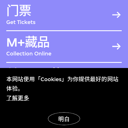
门票
Get Tickets
M+藏品
Collection Online
关于M+藏品
本网站使用「Cookies」为你提供最好的网站
About the Collection
体验。
了解更多
M+杂志
M+ Magazine
明白