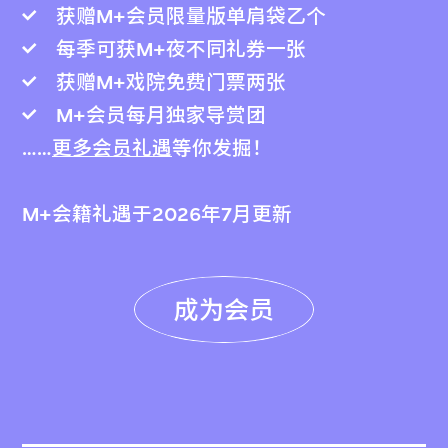
获赠M+会员限量版单肩袋乙个
每季可获M+夜不同礼券一张
获赠M+戏院免费门票两张
M+会员每月独家导赏团
……
更多会员礼遇
等你发掘！
M+会籍礼遇于2026年7月更新
成为会员