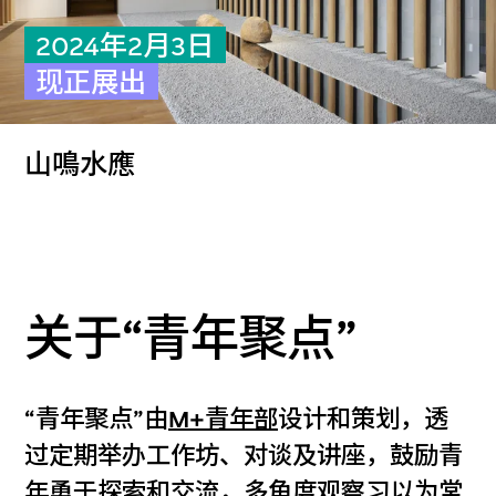
2024年2月3日
现正展出
山鳴水應
关于“青年聚点”
“青年聚点”由
M+青年部
设计和策划，透
过定期举办工作坊、对谈及讲座，鼓励青
年勇于探索和交流，多角度观察习以为常