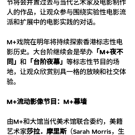
节将会并置过去与当代艺术家及电影制作
人的作品，让观众参与围绕实验性电影流
派和扩展中的电影实践的对话。
M+戏院在明年将持续探索香港标志性电
影历史。大台阶继续会是举办
「M+夜不
同」
和
「台阶夜幕」
等标志性节目的场
地，让观众欣赏别具一格的放映和社交体
验。
M+流动影像节目：M+幕墙
由M+和大馆当代美术馆联合委约，美籍
艺术家
莎拉．摩里斯
（Sarah Morris，生