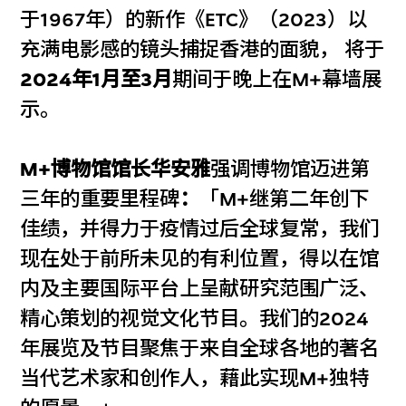
于1967年）的新作《ETC》（2023）以
充满电影感的镜头捕捉香港的面貌， 将于
2024年1月至3月
期间于晚上在M+幕墙展
示。
M+博物馆馆长华安雅
强调博物馆迈进第
三年的重要里程碑
：
「M+继第二年创下
佳绩，并得力于疫情过后全球复常，我们
现在处于前所未见的有利位置，得以在馆
内及主要国际平台上呈献研究范围广泛、
精心策划的视觉文化节目。我们的2024
年展览及节目聚焦于来自全球各地的著名
当代艺术家和创作人，藉此实现M+独特