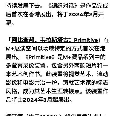
持续发展下去。《编织对话》是作品完成
后首次在香港展出，将于
2024年2月
开
幕。
「
阿比查邦．韦拉斯塔古：Primitive
」
在
M+展演空间以场域特定的方式首次在港
展出。《Primitive》是M+藏品系列中的
多萤幕录像装置，包含另外两齣短片和一
本艺术创作书。此装置将视觉艺术、流动
影像和电影共冶一炉，铸就艺术家的标志
风格，成为其艺术生涯转捩点。该装置作
品将由
2024年3月起
展出。