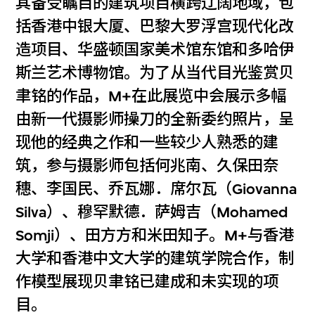
其备受瞩目的建筑项目横跨辽阔地域，包
括香港中银大厦、巴黎大罗浮宫现代化改
造项目、华盛顿国家美术馆东馆和多哈伊
斯兰艺术博物馆。为了从当代目光鉴赏贝
聿铭的作品，M+在此展览中会展示多幅
由新一代摄影师操刀的全新委约照片，呈
现他的经典之作和一些较少人熟悉的建
筑，参与摄影师包括何兆南、久保田奈
穗、李国民、乔瓦娜．席尔瓦（Giovanna
Silva）、穆罕默德．萨姆吉（Mohamed
Somji）、田方方和米田知子。M+与香港
大学和香港中文大学的建筑学院合作，制
作模型展现贝聿铭已建成和未实现的项
目。