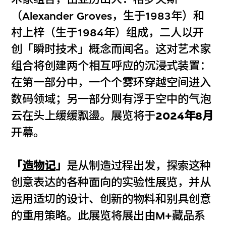
（Alexander Groves，生于1983年）和
村上梓（生于1984年）组成，二人以开
创「瞬时技术」概念而闻名。这对艺术家
组合将创建两个相互呼应的沉浸式装置：
在第一部分中，一个个雾环穿越空间进入
数码领域；另一部分则有浮于空中的气泡
云在头上缓缓飘盪。展览将于
2024年8月
开幕。
「
造物记
」
是从制造过程出发，探索这种
创意表达的各种面向的实验性展览，并从
运用适切的设计、创新的物料和别具创意
的重用策略。此展览将展出由M+藏品系