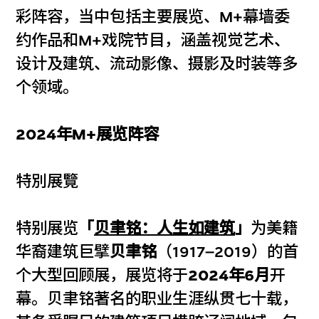
彩阵容，当中包括主要展览、M+幕墙委
约作品和M+戏院节目，涵盖视觉艺术、
设计及建筑、流动影像、摄影及时装等多
个领域。
2024年M+展览阵容
特別展覽
特别展览
「
贝聿铭：人生如建筑
」
为美籍
华裔建筑巨擘
贝聿铭
（1917–2019）的首
个大型回顾展，展览将于
2024年6月
开
幕。贝聿铭著名的职业生涯纵贯七十载，