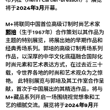
将于
2024年3月
开幕。
M+将联同中国首位高级订制时尚艺术家
郭培
（生于1967年）合作策划以其作品为
主题的特别展览，将展出她的早期作品和
经典秀场系列。郭培的高级订制秀场系列
作品，以深厚的中华文化底蕴融合国际化
时尚元素和艺术表达方式，在过去近三十
载，令世界各地的时尚和艺术观众为之惊
艳。 此特别展览与郭培及其工作室合作呈
献，首次于中国展出的其精选作品，将与
M+藏品系列开启一场围绕视觉想象和工
艺的细腻交流。展览将于
2024年9月
开