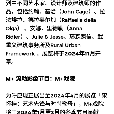
列中不同艺术家、设计师及建筑师的作
品，包括约翰．基治（John Cage）、拉
法埃拉．德拉奥尔加（Raffaella della
Olga） 、安娜．里德勒（Anna
Ridler）、Julie & Jesse、藤森照信、武
重义建筑事务所及Rural Urban
Framework 。展览将于
2024年11月
开
幕。
M+ 流动影像节目：M+戏院
为呼应现正展出至2024年4月的展览「宋
怀桂：艺术先锋与时尚教母」，M+戏院
将于
2024年1月至3月
的冬季节目呈献