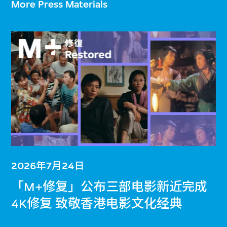
More Press Materials
2026年7月24日
「M+修复」公布三部电影新近完成
4K修复 致敬香港电影文化经典