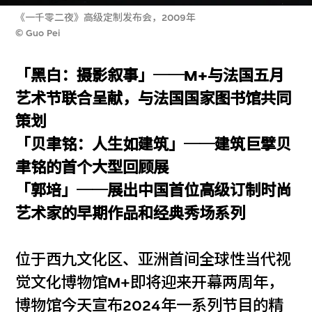
《一千零二夜》高级定制发布会，2009年
© Guo Pei
「黑白：摄影叙事」──M+与法国五月
艺术节联合呈献，与法国国家图书馆共同
策划
「贝聿铭：人生如建筑」──建筑巨擘贝
聿铭的首个大型回顾展
「郭培」──展出中国首位高级订制时尚
艺术家的早期作品和经典秀场系列
位于西九文化区、亚洲首间全球性当代视
觉文化博物馆M+即将迎来开幕两周年，
博物馆今天宣布2024年一系列节目的精