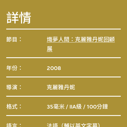
詳情
節目：
熾夢人間：克麗雅丹妮回顧
展
年份：
2008
導演：
克麗雅丹妮
格式：
35毫米 / IIA級 / 100分鐘
語言：
法語（輔以英文字幕）