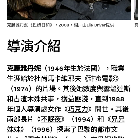
克麗雅丹妮《巴黎日和》，2008，相片由Elle Driver提供
克
導演介紹
克麗雅丹妮
（1946年生於法國），職業
生涯始於杜尚馬卡維耶夫《甜蜜電影》
（1974）的片場。其後她數度與雲溫達斯
和占渣木殊共事，獲益匪淺，直到1988
年個人導演處女作《
巧克力
》問世。其後
兩部長片《
不眠夜
》（1994）和《
兄兄
妹妹
》（1996）探索了巴黎的都市文