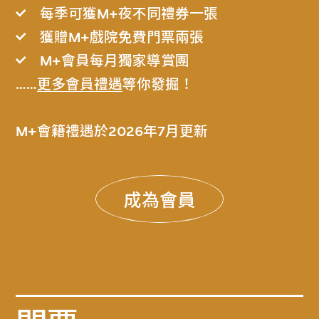
每季可獲M+夜不同禮券一張
獲贈M+戲院免費門票兩張
M+會員每月獨家導賞團
……
更多會員禮遇
等你發掘！
M+會籍禮遇於2026年7月更新
成為會員