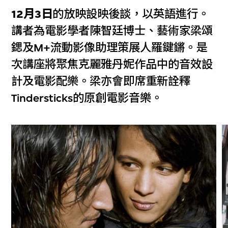
12月3日
的放映設映後談，以英語進行。
講者為電影學者陳智廷博士、藝術家梁頌
鍶及M+流動影像助理策展人羅鍵鏘。是
次講座將聚焦克麗雅丹妮作品中的音效設
計及電影配樂。梁亦會即席重新詮釋
Tindersticks的原創電影音樂。