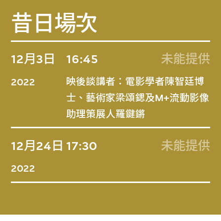
昔日場次
12月3日
16:45
未能提供
映後談講者：電影學者陳智廷博
2022
士、藝術家梁頌鍶及M+流動影像
助理策展人羅鍵鏘
12月24日
17:30
未能提供
2022