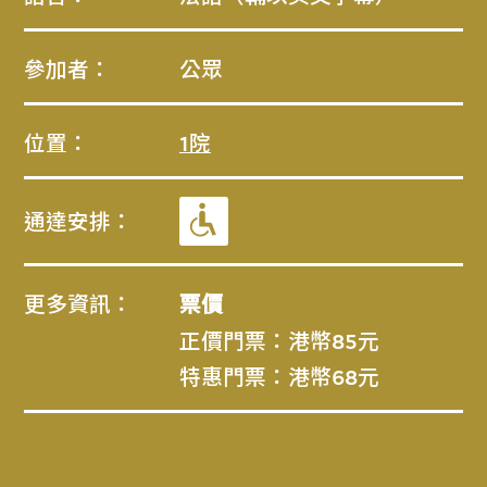
參加者：
公眾
位置：
1院
通達安排：
更多資訊：
票價
正價門票：港幣85元
特惠門票：港幣68元