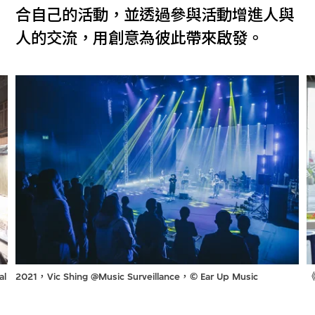
合自己的活動，並透過參與活動增進人與
人的交流，用創意為彼此帶來啟發。
2021，Vic Shing @Music Surveillance，© Ear Up Music
《
l