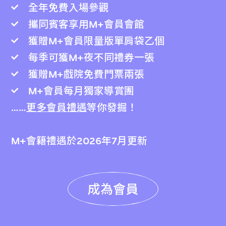
全年免費入場參觀
攜同賓客享用M+會員會館
獲贈M+會員限量版單肩袋乙個
每季可獲M+夜不同禮券一張
獲贈M+戲院免費門票兩張
M+會員每月獨家導賞團
……
更多會員禮遇
等你發掘！
M+會籍禮遇於2026年7月更新
成為會員