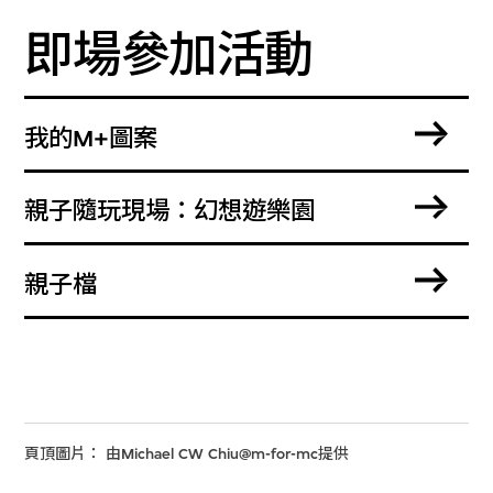
即場參加活動
我的M+圖案
親子隨玩現場：幻想遊樂園
親子檔
頁頂圖片： 由Michael CW Chiu@m-for-mc提供