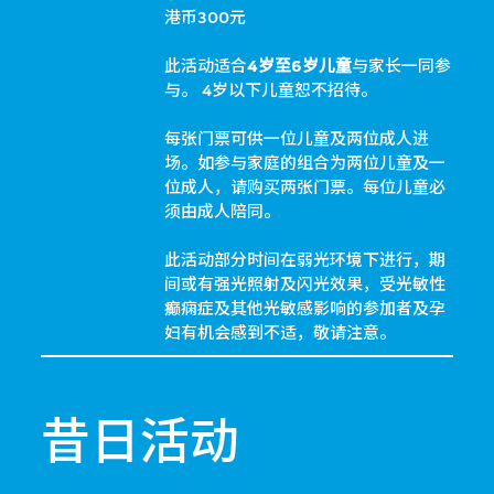
港币300元
此活动适合
4岁至6岁儿童
与家长一同参
与。 4岁以下儿童恕不招待。
每张门票可供一位儿童及两位成人进
场。如参与家庭的组合为两位儿童及一
位成人，请购买两张门票。每位儿童必
须由成人陪同。
此活动部分时间在弱光环境下进行，期
间或有强光照射及闪光效果，受光敏性
癫痫症及其他光敏感影响的参加者及孕
妇有机会感到不适，敬请注意。
昔日活动