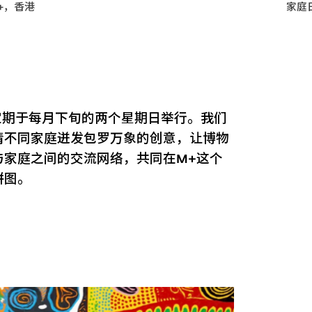
+，香港
家庭
定期于每月下旬的两个星期日举行。我们
请不同家庭迸发包罗万象的创意，让博物
与家庭之间的交流网络，共同在M+这个
拼图。