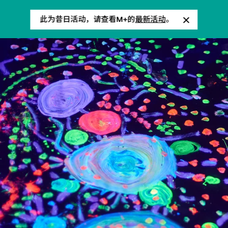
此为昔日活动，请查看M+的
最新活动
。