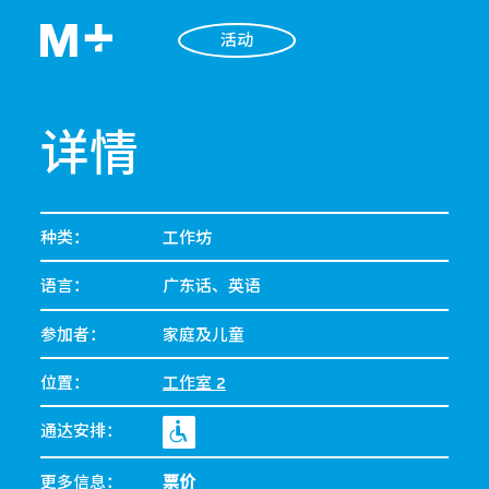
活动
详情
种类：
工作坊
语言：
广东话、英语
参加者：
家庭及儿童
位置：
工作室 2
通达安排：
更多信息：
票价