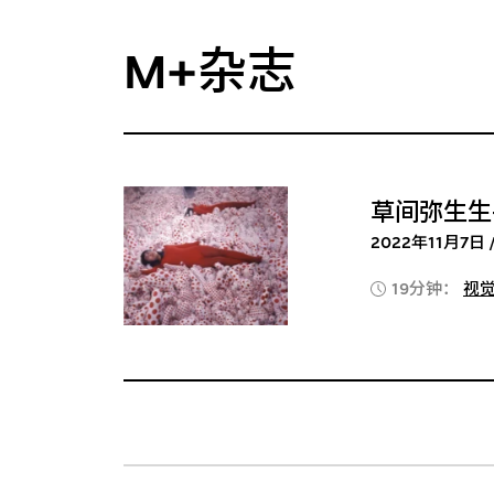
M+杂志
草间弥生生
2022年11月7日 
19分钟：
视