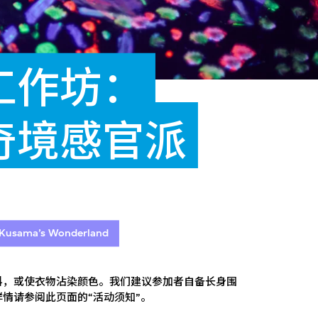
工作坊：
奇境感官派
n Kusama’s Wonderland
料，或使衣物沾染颜色。我们建议参加者自备长身围
情请参阅此页面的“活动须知”。