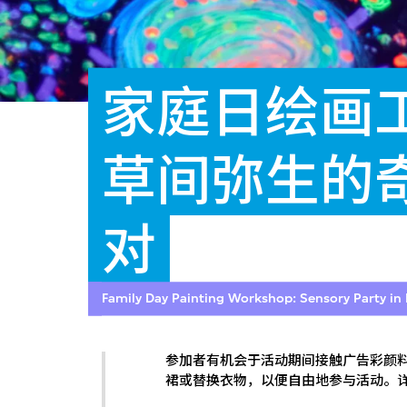
家庭日绘画
草间弥生的
对
Family Day Painting Workshop: Sensory Party i
参加者有机会于活动期间接触广告彩颜
裙或替换衣物，以便自由地参与活动。详