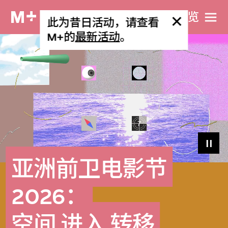
网站导览
此为昔日活动，请查看
M+的
最新活动
。
亚洲前卫电影节
2026：
空间 进入 转移