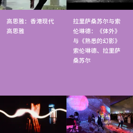
高思雅：香港现代
拉里萨桑苏尔与索
高思雅
伦琳德：《体外》
与《熟悉的幻影》
索伦琳德、拉里萨
桑苏尔