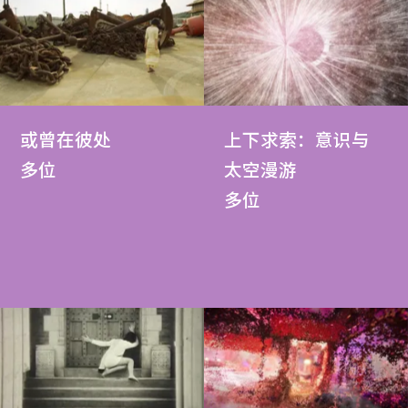
或曾在彼处
上下求索：意识与
多位
太空漫游
多位