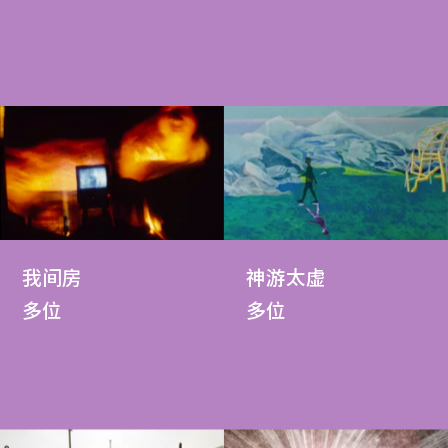
我间房
神游太虚
多位
多位