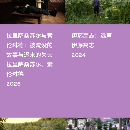
拉里萨桑苏尔与索
伊藤高志：远声
伦琳德：被淹没的
伊藤高志
故事与迟来的失去
2024
拉里萨桑苏尔、索
伦琳德
2026