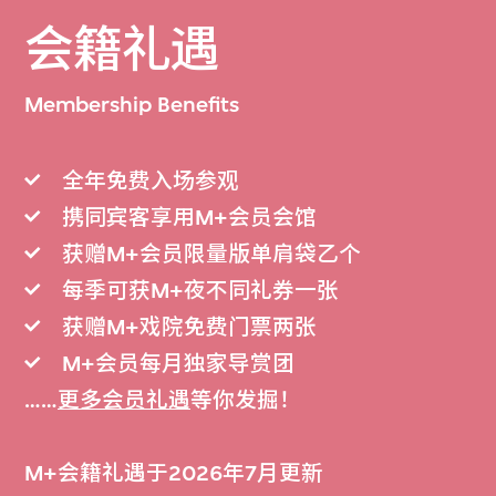
会籍礼遇
Membership Benefits
全年免费入场参观
携同宾客享用M+会员会馆
获赠M+会员限量版单肩袋乙个
每季可获M+夜不同礼券一张
获赠M+戏院免费门票两张
M+会员每月独家导赏团
……
更多会员礼遇
等你发掘！
M+会籍礼遇于2026年7月更新