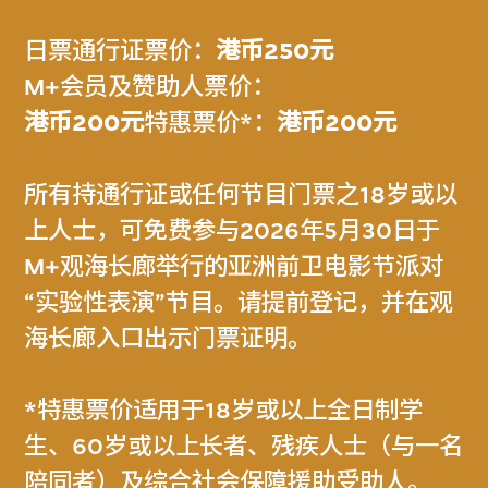
日票通行证票价：
港币250元
M+会员及赞助人票价：
港币200元
特惠票价*：
港币200元
所有持通行证或任何节目门票之18岁或以
上人士，可免费参与2026年5月30日于
M+观海长廊举行的亚洲前卫电影节派对
“实验性表演”节目。请提前登记，并在观
海长廊入口出示门票证明。
*特惠票价适用于18岁或以上全日制学
生、60岁或以上长者、残疾人士（与一名
陪同者）及综合社会保障援助受助人。