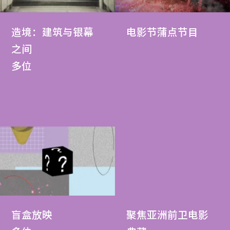
造境：建筑与银幕
电影节蒲点节目
之间
多位
盲盒放映
聚焦亚洲前卫电影