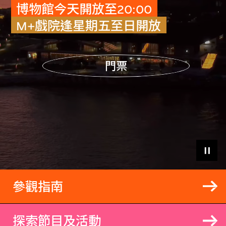
博物館今天開放至20:00
M+戲院逢星期五至日開放
門票
參觀指南
探索節目及活動