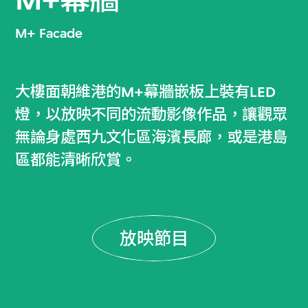
M+ Facade
大樓面朝維港的M+幕牆嵌板上裝有LED
燈，以放映不同的流動影像作品，讓觀眾
無論身處西九文化區海濱長廊，或是港島
區都能清晰欣賞。
放映節目