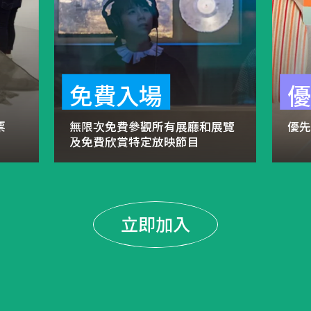
免費入場
優
票
無限次免費參觀所有展廳和展覽
優
及免費欣賞特定放映節目
立即加入