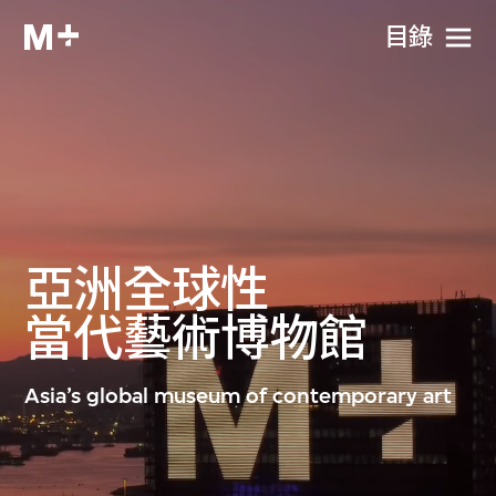
目​錄
亞洲
全球性
當代藝術博物館
Asia’s global museum of contemporary art