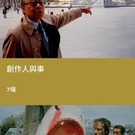
創作人與事
7場