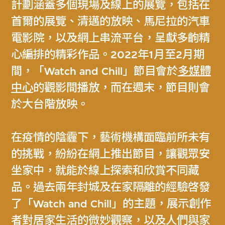
計劃涵蓋多個現場及線上的展覽，包括在
首爾的展覽、清邁的放映、馬尼拉的汽車
電影院，以及網上串流平台，呈獻多齣精
心編排的精彩作品。2022年1月至2月期
間，「Watch and Chill」節目會於
多媒體
中心
的觀影間播放，而在週末，節目則會
於大台階放映。
在疫情的陰霾下，藝術機構面臨前所未有
的挑戰，紛紛在網上推出節目，讓觀眾安
坐家中，就能於線上探索和欣賞不同藏
品。過去兩年封城及在家隔離的經驗啓發
了「Watch and Chill」的主題，展示創作
者對居家生活的微妙觀察，以及人們與家