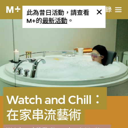
目​錄
此為昔日活動，請查看
M+的
最新活動
。
Watch and Chill：
在家串流藝術