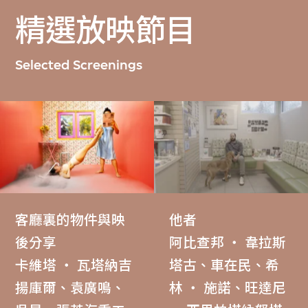
精選放映節目
Selected Screenings
客廳裏的物件與映
他者
後分享
阿比查邦 ‧ 韋拉斯
卡維塔 ‧ 瓦塔納吉
塔古、車在民、希
揚庫爾、袁廣鳴、
林 ‧ 施諾、旺達尼