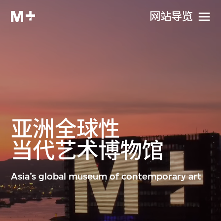
网站导览
亚洲
全球性
当代艺术博物馆
Asia’s global museum of contemporary art