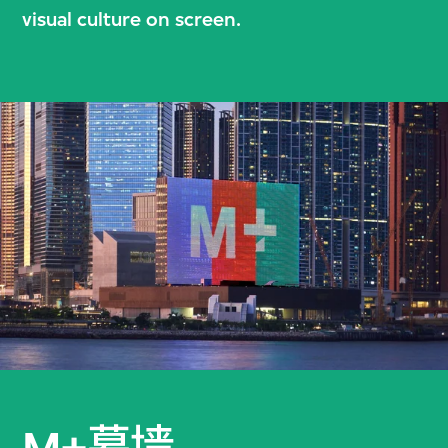
visual culture on screen.
M+幕墙